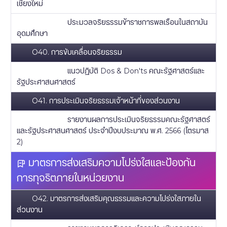
เชียงใหม่
ประมวลจริยธรรมข้าราชการพลเรือนในสถาบัน
อุดมศึกษา
O40. การขับเคลื่อนจริยธรรม
แนวปฏิบัติ Dos & Don'ts คณะรัฐศาสตร์และ
รัฐประศาสนศาสตร์
O41. การประเมินจริยธรรมเจ้าหน้าที่ของส่วนงาน
รายงานผลการประเมินจริยธรรมคณะรัฐศาสตร์
และรัฐประศาสนศาสตร์ ประจำปีงบประมาณ พ.ศ. 2566 (ไตรมาส
2)
มาตรการส่งเสริมความโปร่งใสและป้องกัน
การทุจริตภายในหน่วยงาน
O42. มาตรการส่งเสริมคุณธรรมและความโปร่งใสภายใน
ส่วนงาน