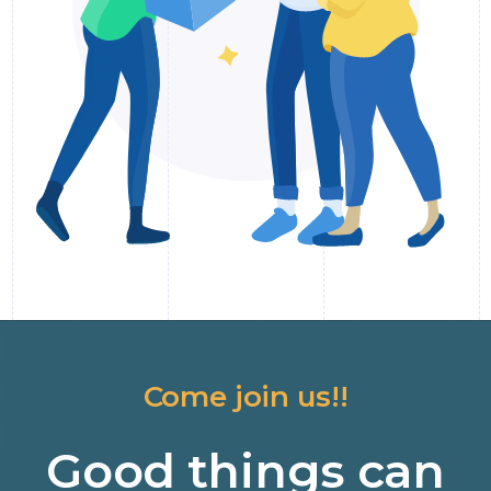
Come join us!!
Good things can