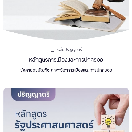
ระดับปริญญาตรี
หลักสูตรการเมืองและการปกครอง
รัฐศาสตรบัณฑิต สาขาวิชาการเมืองและการปกครอง