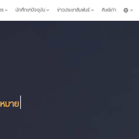
าร
นักศึกษาปัจจุบัน
ข่าวประชาสัมพันธ์
ศิษย์เก่า
|
นธกิจ