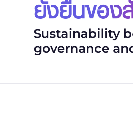
ยั่งยืนของ
Sustainability 
governance and