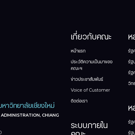
เกี่ยวกับคณะ
ห
หน้าแรก
รัฐ
ประวัติความเป็นมาของ
รัฐ
คณะฯ
รัฐ
ข่าวประชาสัมพันธ์
วิท
Voice of Customer
ติดต่อเรา
หาวิทยาลัยเชียงใหม่
ห
 ADMINISTRATION, CHIANG
รัฐ
ระบบภายใน
คณะ
0
รัฐ