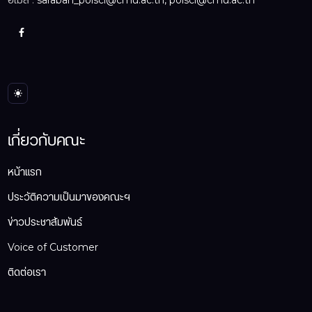
อีเมล์ :
saraban_polsci@cmu.ac.th, polsci@cmu.ac.th
เกี่ยวกับคณะ
หน้าแรก
ประวัติความเป็นมาของคณะฯ
ข่าวประชาสัมพันธ์
Voice of Customer
ติดต่อเรา