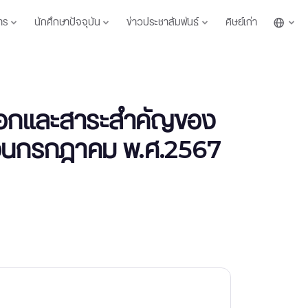
าร
นักศึกษาปัจจุบัน
ข่าวประชาสัมพันธ์
ศิษย์เก่า
ดเลือกและสาระสำคัญของ
ดือนกรกฎาคม พ.ศ.2567