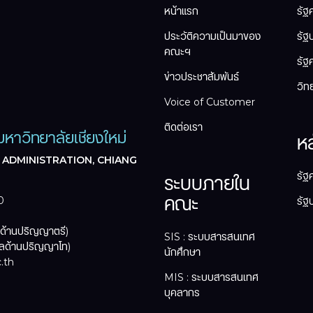
หน้าแรก
รัฐ
ประวัติความเป็นมาของ
รัฐ
คณะฯ
รัฐ
ข่าวประชาสัมพันธ์
วิท
Voice of Customer
ติดต่อเรา
หาวิทยาลัยเชียงใหม่
ห
 ADMINISTRATION, CHIANG
รัฐ
ระบบภายใน
คณะ
0
รัฐ
ลด้านปริญญาตรี)
SIS : ระบบสารสนเทศ
ูลด้านปริญญาโท)
นักศึกษา
.th
MIS : ระบบสารสนเทศ
บุคลากร