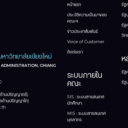
หน้าแรก
รัฐ
ประวัติความเป็นมาของ
รัฐ
คณะฯ
รัฐ
ข่าวประชาสัมพันธ์
วิท
Voice of Customer
ติดต่อเรา
หาวิทยาลัยเชียงใหม่
ห
 ADMINISTRATION, CHIANG
รัฐ
ระบบภายใน
คณะ
0
รัฐ
ลด้านปริญญาตรี)
SIS : ระบบสารสนเทศ
ูลด้านปริญญาโท)
นักศึกษา
.th
MIS : ระบบสารสนเทศ
บุคลากร