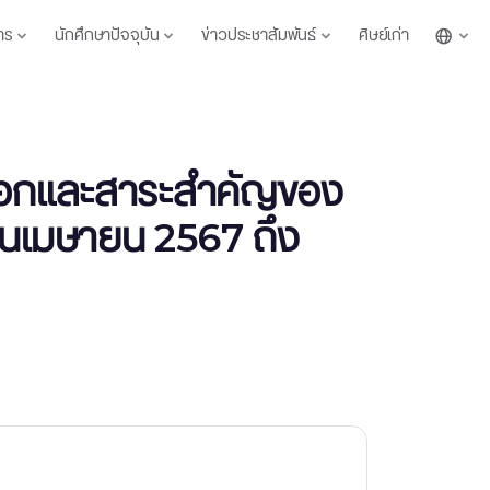
าร
นักศึกษาปัจจุบัน
ข่าวประชาสัมพันธ์
ศิษย์เก่า
ดเลือกและสาระสำคัญของ
อนเมษายน 2567 ถึง